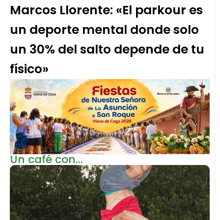
Marcos Llorente: «El parkour es
un deporte mental donde solo
un 30% del salto depende de tu
físico»
Un café con...