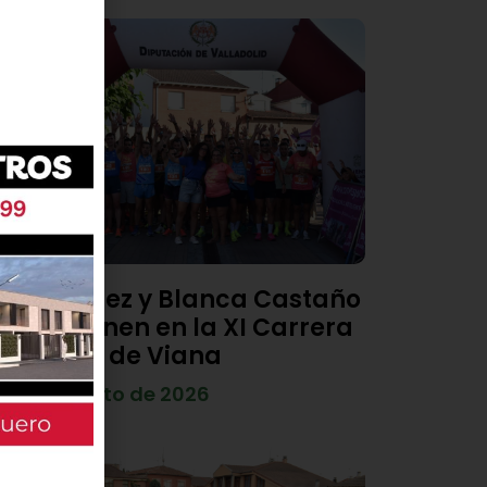
Diego Díez y Blanca Castaño
se imponen en la XI Carrera
Popular de Viana
4 de agosto de 2026