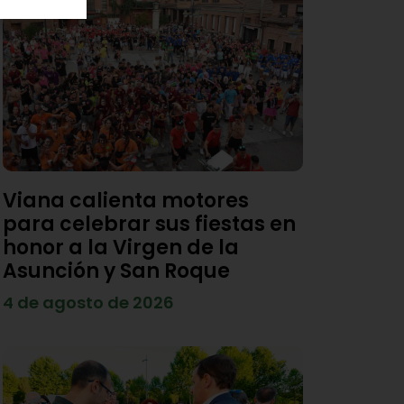
Viana calienta motores
para celebrar sus fiestas en
honor a la Virgen de la
Asunción y San Roque
4 de agosto de 2026