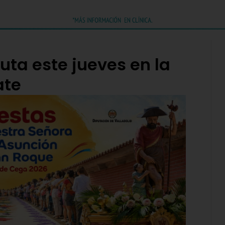
uta este jueves en la
ate