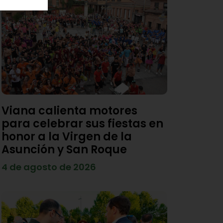
Viana calienta motores
para celebrar sus fiestas en
honor a la Virgen de la
Asunción y San Roque
4 de agosto de 2026