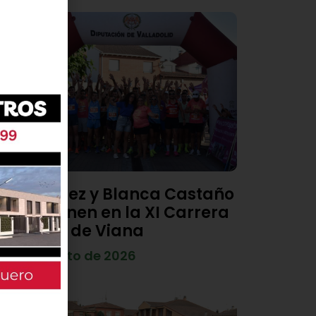
Diego Díez y Blanca Castaño
se imponen en la XI Carrera
Popular de Viana
4 de agosto de 2026