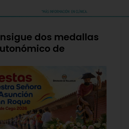
onsigue dos medallas
Autonómico de