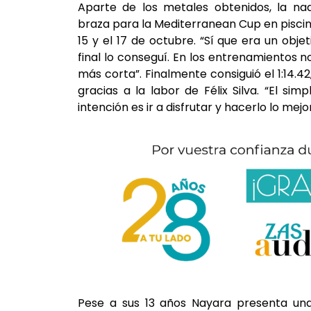
Aparte de los metales obtenidos, la nad
braza para la Mediterranean Cup en piscina
15 y el 17 de octubre. “Sí que era un obje
final lo conseguí. En los entrenamientos n
más corta”. Finalmente consiguió el 1:14.
gracias a la labor de Félix Silva. “El si
intención es ir a disfrutar y hacerlo lo me
Pese a sus 13 años Nayara presenta una