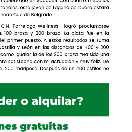
 celebrado en Sabadell. Con cuatro medallas
itoriales, esta joven de Laguna de Duero estará
anean Cup de Belgrado.
l C.N. Torrelago Wellness– logró proclamarse
 100 braza y 200 braza. La plata fue en la
del primer puesto. A estos resultados se suma
Castilla y León en las distancias de 400 y 200
 como igualar la de los 200 braza. “Ha sido una
to satisfecha con mi actuación y muy feliz. De
el 200 mariposa. Después de un 400 estilos no