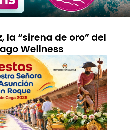
 la “sirena de oro” del
lago Wellness