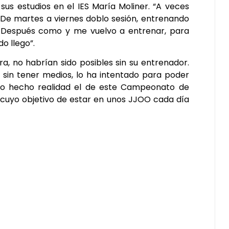
s estudios en el IES María Moliner. “A veces
e martes a viernes doblo sesión, entrenando
to. Después como y me vuelvo a entrenar, para
o llego”.
a, no habrían sido posibles sin su entrenador.
 sin tener medios, lo ha intentado para poder
ño hecho realidad el de este Campeonato de
 cuyo objetivo de estar en unos JJOO cada día