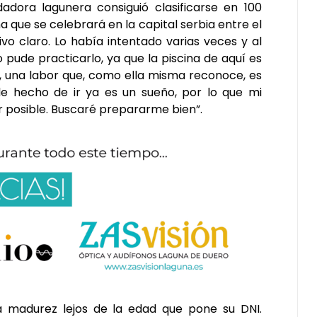
adora lagunera consiguió clasificarse en 100
 que se celebrará en la capital serbia entre el
tivo claro. Lo había intentado varias veces y al
o pude practicarlo, ya que la piscina de aquí es
42, una labor que, como ella misma reconoce, es
mple hecho de ir ya es un sueño, por lo que mi
jor posible. Buscaré prepararme bien”.
 madurez lejos de la edad que pone su DNI.