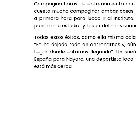
Compagina horas de entrenamiento con su
cuesta mucho compaginar ambas cosas. D
a primera hora para luego ir al institu
ponerme a estudiar y hacer deberes cuand
Todos estos éxitos, como ella misma aclar
“Se ha dejado todo en entrenarnos y, aún
llegar donde estamos llegando”. Un sue
España para Nayara, una deportista local
está más cerca.