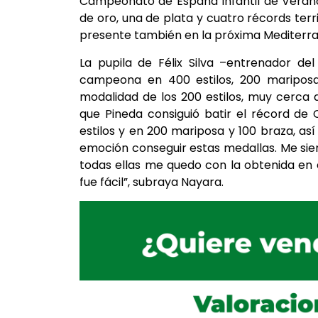
Campeonato de España Infantil de Verano
de oro, una de plata y cuatro récords terr
presente también en la próxima Mediterr
La pupila de Félix Silva –entrenador de
campeona en 400 estilos, 200 mariposa,
modalidad de los 200 estilos, muy cerca 
que Pineda consiguió batir el récord de 
estilos y en 200 mariposa y 100 braza, así
emoción conseguir estas medallas. Me sien
todas ellas me quedo con la obtenida en 
fue fácil”, subraya Nayara.