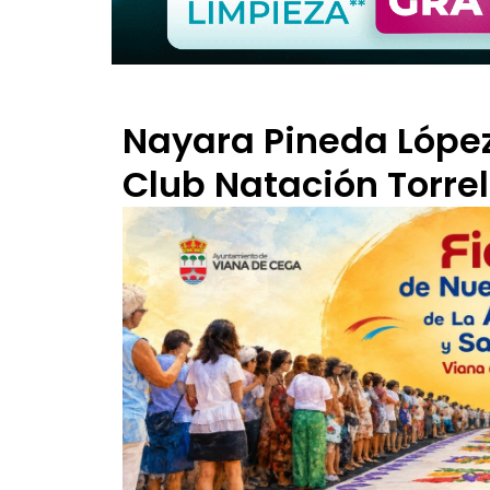
Nayara Pineda López,
Club Natación Torre