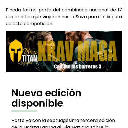
Pineda formo parte del combinado nacional de 17
deportistas que viajaron hasta Suiza para la disputa
de esta competición.
Nueva edición
disponible
Hazte ya con la septuagésima tercera edición
de la revista Laguna al Día. Haz clic sobre la