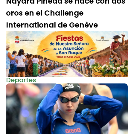
Nayara Pineda se hace con dos
oros en el Challenge
International de Genève
Deportes