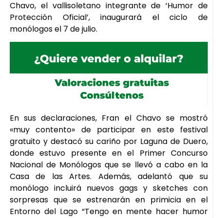
Chavo, el vallisoletano integrante de ‘Humor de
Protección Oficial’, inaugurará el ciclo de
monólogos el 7 de julio.
En sus declaraciones, Fran el Chavo se mostró
«muy contento» de participar en este festival
gratuito y destacó su cariño por Laguna de Duero,
donde estuvo presente en el Primer Concurso
Nacional de Monólogos que se llevó a cabo en la
Casa de las Artes. Además, adelantó que su
monólogo incluirá nuevos gags y sketches con
sorpresas que se estrenarán en primicia en el
Entorno del Lago “Tengo en mente hacer humor