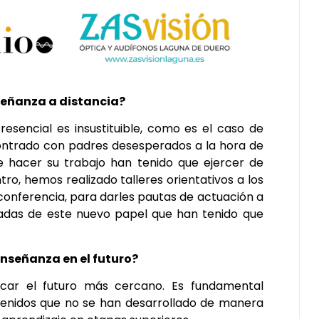
señanza a distancia?
esencial es insustituible, como es el caso de
ncontrado con padres desesperados a la hora de
 hacer su trabajo han tenido que ejercer de
tro, hemos realizado talleres orientativos a los
oconferencia, para darles pautas de actuación a
vadas de este nuevo papel que han tenido que
enseñanza en el futuro?
car el futuro más cercano. Es fundamental
ntenidos que no se han desarrollado de manera