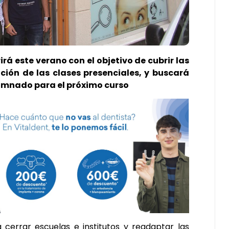
irá este verano con el objetivo de cubrir las
ión de las clases presenciales, y buscará
lumnado para el próximo curso
cerrar escuelas e institutos y readaptar las