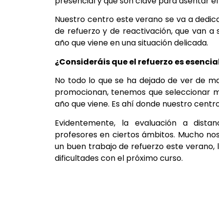
presencial y que son clave para asentar el
Nuestro centro este verano se va a dedica
de refuerzo y de reactivación, que van a 
año que viene en una situación delicada.
¿Consideráis que el refuerzo es esencia
No todo lo que se ha dejado de ver de ma
promocionan, tenemos que seleccionar mu
año que viene. Es ahí donde nuestro centro
Evidentemente, la evaluación a dista
profesores en ciertos ámbitos. Mucho no
un buen trabajo de refuerzo este verano,
dificultades con el próximo curso.