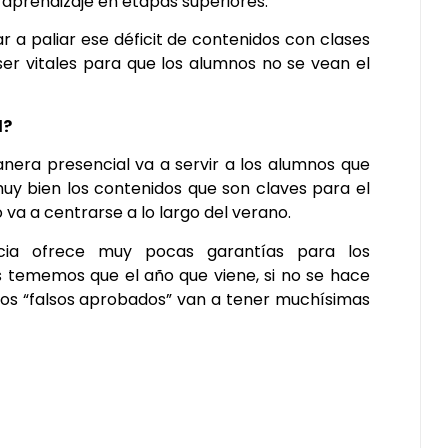
 aprendizaje en etapas superiores.
r a paliar ese déficit de contenidos con clases
ser vitales para que los alumnos no se vean el
l?
nera presencial va a servir a los alumnos que
y bien los contenidos que son claves para el
 va a centrarse a lo largo del verano.
ncia ofrece muy pocas garantías para los
s tememos que el año que viene, si no se hace
 los “falsos aprobados” van a tener muchísimas