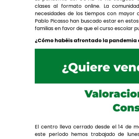
clases al formato online. La comunida
necesidades de los tiempos con mayor o
Pablo Picasso han buscado estar en esto
familias en favor de que el curso escolar 
¿Cómo habéis afrontado la pandemia d
El centro lleva cerrado desde el 14 de m
este período hemos trabajado de lunes