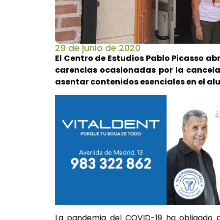
29 de junio de 2020
El Centro de Estudios Pablo Picasso abr
carencias ocasionadas por la cancelac
asentar contenidos esenciales en el a
La pandemia del COVID-19 ha obligado a 