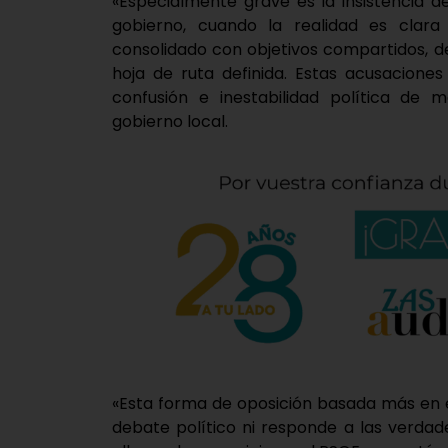
«Especialmente grave es la insistencia 
gobierno, cuando la realidad es clara
consolidado con objetivos compartidos, de
hoja de ruta definida. Estas acusacione
confusión e inestabilidad política de 
gobierno local.
«Esta forma de oposición basada más en e
debate político ni responde a las verdad