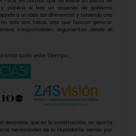
del PSOE en afirmar que no existe un pacto de
 y pública: si hay un acuerdo de gobierno
jando a un lado las diferencias y teniendo una
s no solo son falsas, sino que buscan generar
manera irresponsable», argumentan desde el
l desprecio que en la construcción, no aporta
eras necesidades de la ciudadanía, siendo por