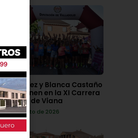
Diego Díez y Blanca Castaño
se imponen en la XI Carrera
Popular de Viana
4 de agosto de 2026