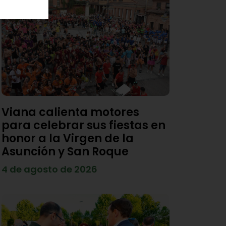
Viana calienta motores
para celebrar sus fiestas en
honor a la Virgen de la
Asunción y San Roque
4 de agosto de 2026