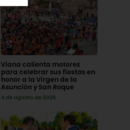
Viana calienta motores
para celebrar sus fiestas en
honor a la Virgen de la
Asunción y San Roque
4 de agosto de 2026