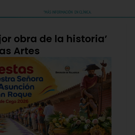
or obra de la historia’
las Artes