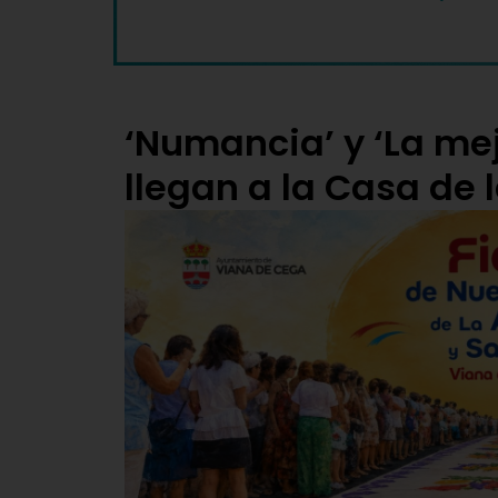
‘Numancia’ y ‘La mej
llegan a la Casa de 