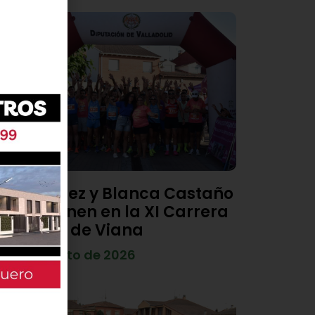
Diego Díez y Blanca Castaño
se imponen en la XI Carrera
Popular de Viana
4 de agosto de 2026