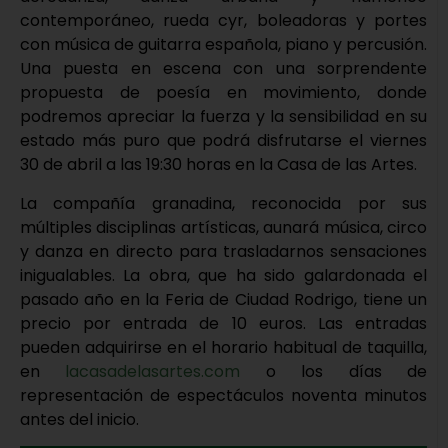
contemporáneo, rueda cyr, boleadoras y portes
con música de guitarra española, piano y percusión.
Una puesta en escena con una sorprendente
propuesta de poesía en movimiento, donde
podremos apreciar la fuerza y la sensibilidad en su
estado más puro que podrá disfrutarse el viernes
30 de abril a las 19:30 horas en la Casa de las Artes.
La compañía granadina, reconocida por sus
múltiples disciplinas artísticas, aunará música, circo
y danza en directo para trasladarnos sensaciones
inigualables. La obra, que ha sido galardonada el
pasado año en la Feria de Ciudad Rodrigo, tiene un
precio por entrada de 10 euros. Las entradas
pueden adquirirse en el horario habitual de taquilla,
en
lacasadelasartes.com
o los días de
representación de espectáculos noventa minutos
antes del inicio.