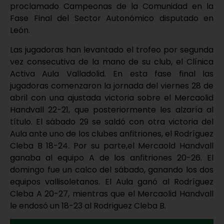
proclamado Campeonas de la Comunidad en la
Fase Final del Sector Autonómico disputado en
León.
Las jugadoras han levantado el trofeo por segunda
vez consecutiva de la mano de su club, el Clínica
Activa Aula Valladolid. En esta fase final las
jugadoras comenzaron la jornada del viernes 28 de
abril con una ajustada victoria sobre el Mercaolid
Handvall 22-21, que posteriormente les alzaría al
título. El sábado 29 se saldó con otra victoria del
Aula ante uno de los clubes anfitriones, el Rodríguez
Cleba B 18-24. Por su parte,el Mercaold Handvall
ganaba al equipo A de los anfitriones 20-26. El
domingo fue un calco del sábado, ganando los dos
equipos vallisoletanos. El Aula ganó al Rodríguez
Cleba A 20-27, mientras que el Mercaolid Handvall
le endosó un 18-23 al Rodriguez Cleba B.