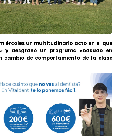
miércoles un multitudinario acto en el que
nar» y desgranó un programa «basado en
un cambio de comportamiento de la clase