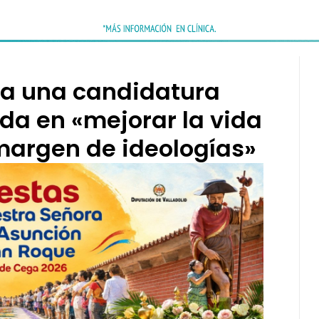
ta una candidatura
da en «mejorar la vida
 margen de ideologías»