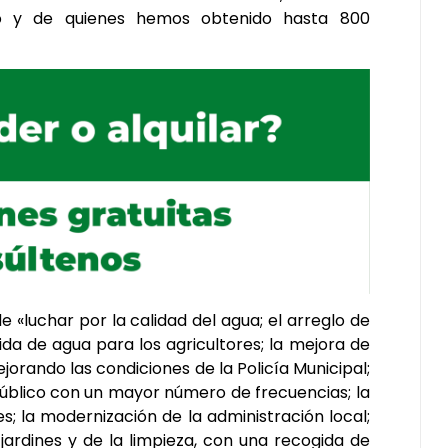
to y de quienes hemos obtenido hasta 800
 «luchar por la calidad del agua; el arreglo de
da de agua para los agricultores; la mejora de
jorando las condiciones de la Policía Municipal;
 público con un mayor número de frecuencias; la
s; la modernización de la administración local;
jardines y de la limpieza, con una recogida de