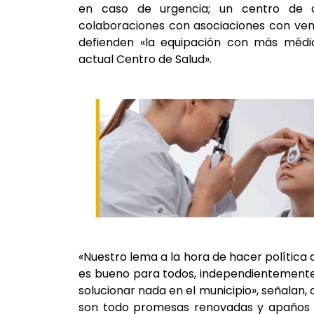
en caso de urgencia; un centro de o
colaboraciones con asociaciones con vent
defienden «la equipación con más médic
actual Centro de Salud».
«Nuestro lema a la hora de hacer política
es bueno para todos, independientemente 
solucionar nada en el municipio», señalan,
son todo promesas renovadas y apaños pa