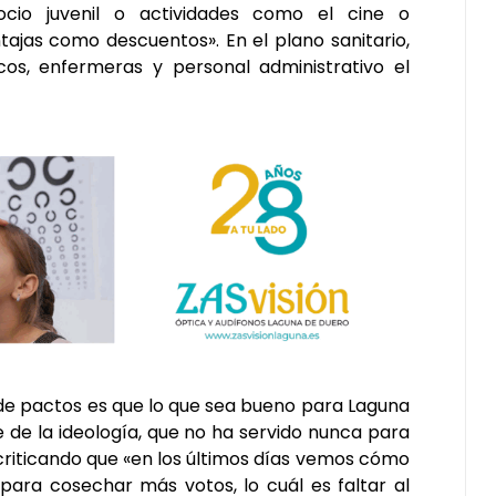
cio juvenil o actividades como el cine o
ajas como descuentos». En el plano sanitario,
os, enfermeras y personal administrativo el
 de pactos es que lo que sea bueno para Laguna
de la ideología, que no ha servido nunca para
 criticando que «en los últimos días vemos cómo
ra cosechar más votos, lo cuál es faltar al