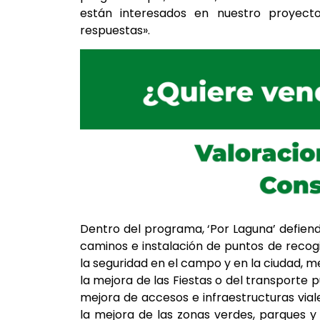
están interesados en nuestro proyec
respuestas».
Dentro del programa, ‘Por Laguna’ defiende
caminos e instalación de puntos de recogi
la seguridad en el campo y en la ciudad, me
la mejora de las Fiestas o del transporte
mejora de accesos e infraestructuras viale
la mejora de las zonas verdes, parques y 