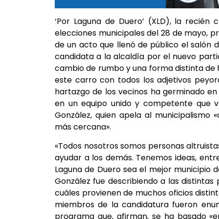
‘Por Laguna de Duero’ (XLD), la recién 
elecciones municipales del 28 de mayo, p
de un acto que llenó de público el saló
candidata a la alcaldía por el nuevo part
cambio de rumbo y una forma distinta de h
este carro con todos los adjetivos peyor
hartazgo de los vecinos ha germinado en 
en un equipo unido y competente que va
González, quien apela al municipalismo
más cercana».
«Todos nosotros somos personas altruista
ayudar a los demás. Tenemos ideas, entre
Laguna de Duero sea el mejor municipio de
González fue describiendo a las distintas 
cuáles provienen de muchos oficios distin
miembros de la candidatura fueron enume
programa que, afirman, se ha basado «en 