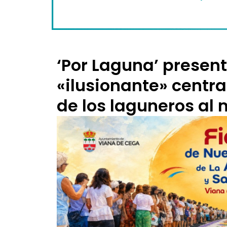
‘Por Laguna’ presen
«ilusionante» centra
de los laguneros al