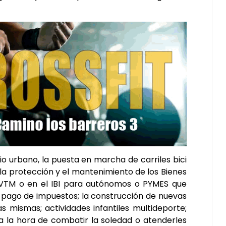
o urbano, la puesta en marcha de carriles bici
; la protección y el mantenimiento de los Bienes
l IVTM o en el IBI para autónomos o PYMES que
el pago de impuestos; la construcción de nuevas
as mismas; actividades infantiles multideporte;
 la hora de combatir la soledad o atenderles