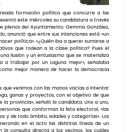
creada formación política que concurre a las
resentó este miércoles su candidatura a través
n de plenos del Ayuntamiento. Gemma González,
ido, anunció que entre sus intenciones está «un
acer política». «¿Quién iba a querer sumarse a
ativos que rodean a la clase política? Pues el
una ilusión y un entusiasmo que se materializa
 a trabajar por un Laguna mejor», señalaba
 «como mejor manera de hacer la democracia
s que venimos con las manos vacías a intentar
ga, ganas y proyectos, con el objetivo de que
 la provincia», señaló la candidata. Uno a uno,
personas que conforman la lista electoral, «las
tos y de todo ámbito, edades y categorías». Los
rando en el acto las distintas líneas de un
la consulta directa a los vecinos, los cuáles