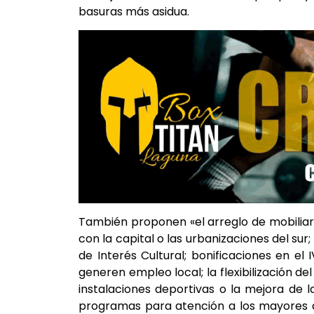
basuras más asidua.
También proponen «el arreglo de mobiliari
con la capital o las urbanizaciones del sur
de Interés Cultural; bonificaciones en e
generen empleo local; la flexibilización d
instalaciones deportivas o la mejora de l
programas para atención a los mayores a