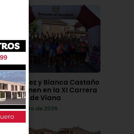
Diego Díez y Blanca Castaño
se imponen en la XI Carrera
Popular de Viana
4 de agosto de 2026