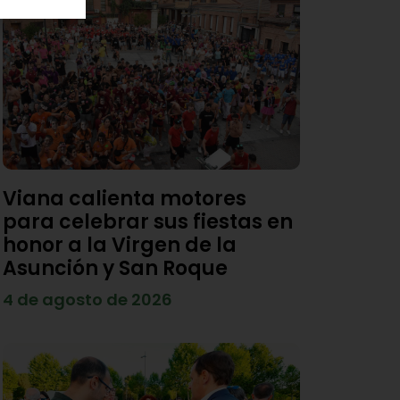
Viana calienta motores
para celebrar sus fiestas en
honor a la Virgen de la
Asunción y San Roque
4 de agosto de 2026