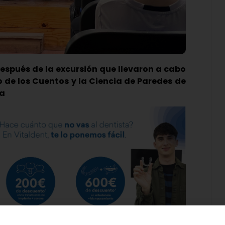
después de la excursión que llevaron a cabo
 de los Cuentos y la Ciencia de Paredes de
ra