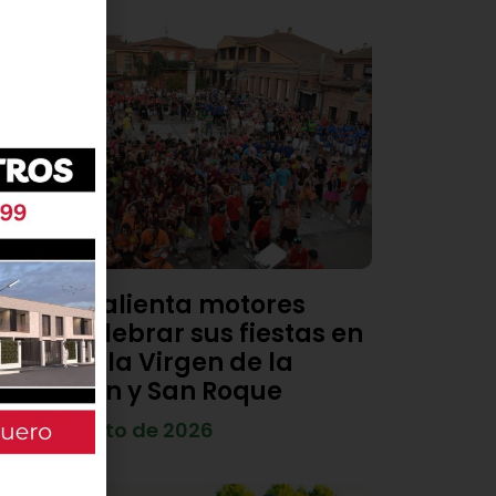
Viana calienta motores
para celebrar sus fiestas en
honor a la Virgen de la
Asunción y San Roque
4 de agosto de 2026