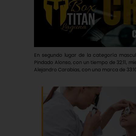
En segundo lugar de la categoría mascul
Pindado Alonso, con un tiempo de 32:11, m
Alejandro Carabias, con una marca de 33:10