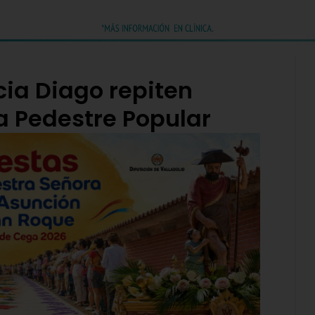
cia Diago repiten
ra Pedestre Popular