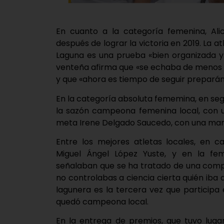
En cuanto a la categoría femenina, Ali
después de lograr la victoria en 2019. La 
Laguna es una prueba «bien organizada y 
venteña afirma que «se echaba de menos 
y que «ahora es tiempo de seguir prepará
En la categoría absoluta fememina, en se
la sazón campeona femenina local, con u
meta Irene Delgado Saucedo, con una mar
Entre los mejores atletas locales, en
Miguel Ángel López Yuste, y en la fem
señalaban que se ha tratado de una compet
no controlabas a ciencia cierta quién iba 
lagunera es la tercera vez que participa 
quedó campeona local.
En la entrega de premios, que tuvo luga