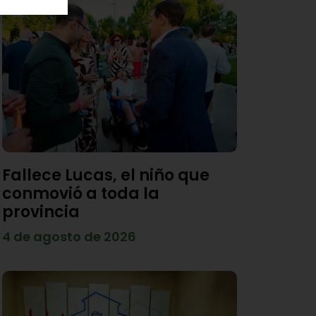
Fallece Lucas, el niño que
conmovió a toda la
provincia
4 de agosto de 2026