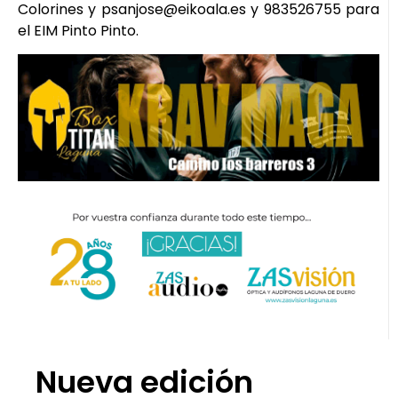
Colorines y psanjose@eikoala.es y 983526755 para
el EIM Pinto Pinto.
Nueva edición