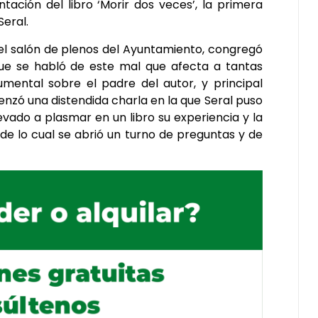
ación del libro ‘Morir dos veces’, la primera
Seral.
 el salón de plenos del Ayuntamiento, congregó
que se habló de este mal que afecta a tantas
mental sobre el padre del autor, y principal
enzó una distendida charla en la que Seral puso
evado a plasmar en un libro su experiencia y la
de lo cual se abrió un turno de preguntas y de