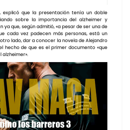
 explicó que la presentación tenía un doble
ciando sobre la importancia del alzheimer y
n ya que, según admitió, «a pesar de ser una de
que cada vez padecen más personas, está un
 otro lado, dar a conocer la novela de Alejandro
 el hecho de que es el primer documento «que
 alzheimer».