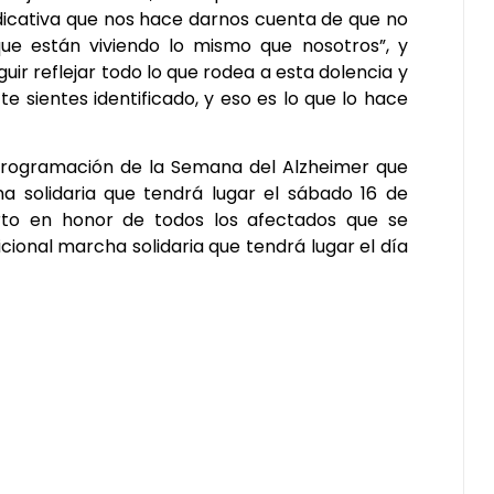
dicativa que nos hace darnos cuenta de que no
e están viviendo lo mismo que nosotros”, y
uir reflejar todo lo que rodea a esta dolencia y
e te sientes identificado, y eso es lo que lo hace
programación de la Semana del Alzheimer que
a solidaria que tendrá lugar el sábado 16 de
rto en honor de todos los afectados que se
icional marcha solidaria que tendrá lugar el día