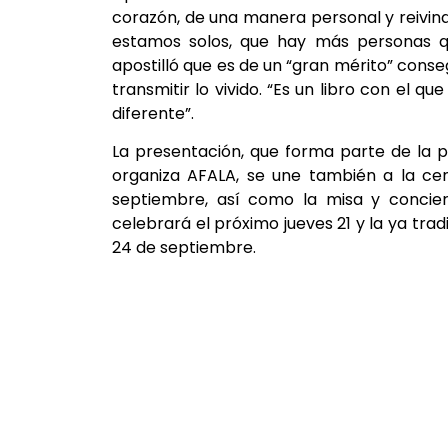
corazón, de una manera personal y reivin
estamos solos, que hay más personas qu
apostilló que es de un “gran mérito” conseg
transmitir lo vivido. “Es un libro con el qu
diferente”.
La presentación, que forma parte de la 
organiza AFALA, se une también a la cen
septiembre, así como la misa y concie
celebrará el próximo jueves 21 y la ya trad
24 de septiembre.