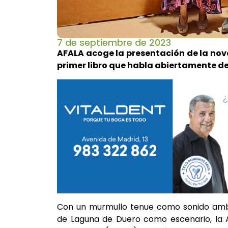
7 de septiembre de 2023
AFALA acoge la presentación de la nove
primer libro que habla abiertamente 
Con un murmullo tenue como sonido ambie
de Laguna de Duero como escenario, la A