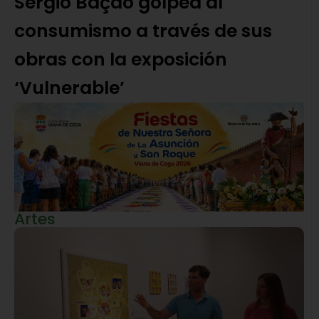
Sérgio Bação golpea al
consumismo a través de sus
obras con la exposición
‘Vulnerable’
Artes