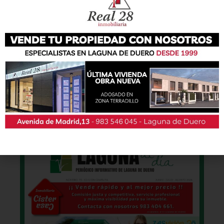
Nueva edición
disponible
Hazte ya con la septuagésima tercera edición
de la revista Laguna al Día. Haz clic sobre la
imagen para verla online.