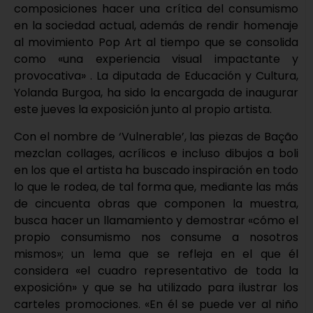
composiciones hacer una crítica del consumismo
en la sociedad actual, además de rendir homenaje
al movimiento Pop Art al tiempo que se consolida
como «una experiencia visual impactante y
provocativa» . La diputada de Educación y Cultura,
Yolanda Burgoa, ha sido la encargada de inaugurar
este jueves la exposición junto al propio artista.
Con el nombre de ‘Vulnerable’, las piezas de Bação
mezclan collages, acrílicos e incluso dibujos a boli
en los que el artista ha buscado inspiración en todo
lo que le rodea, de tal forma que, mediante las más
de cincuenta obras que componen la muestra,
busca hacer un llamamiento y demostrar «cómo el
propio consumismo nos consume a nosotros
mismos»; un lema que se refleja en el que él
considera «el cuadro representativo de toda la
exposición» y que se ha utilizado para ilustrar los
carteles promociones. «En él se puede ver al niño