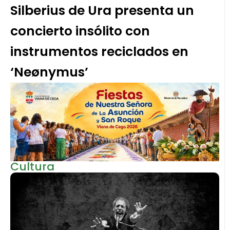
Silberius de Ura presenta un
concierto insólito con
instrumentos reciclados en
‘Neønymus’
Cultura