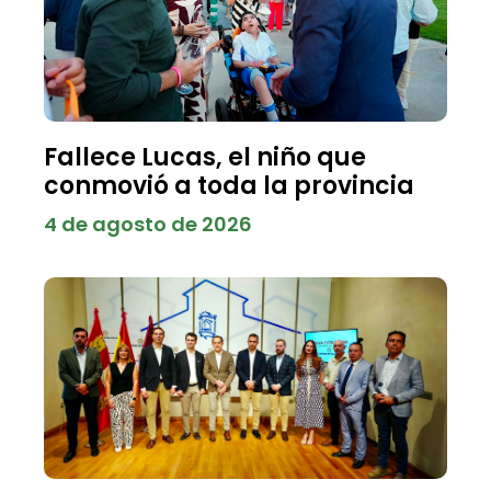
Fallece Lucas, el niño que
conmovió a toda la provincia
4 de agosto de 2026