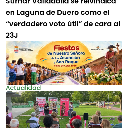
Sumar Valladolid se reivindica
en Laguna de Duero como el
“verdadero voto útil” de cara al
23J
Actualidad