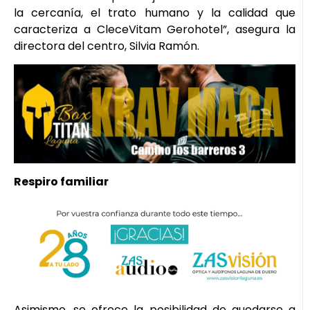
la cercanía, el trato humano y la calidad que
caracteriza a CleceVitam Gerohotel”, asegura la
directora del centro, Silvia Ramón.
Respiro familiar
Asimismo, se ofrece la posibilidad de quedarse a