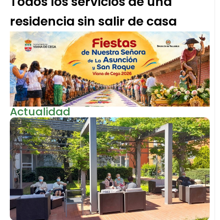
Todos los servicios de una
residencia sin salir de casa
Actualidad