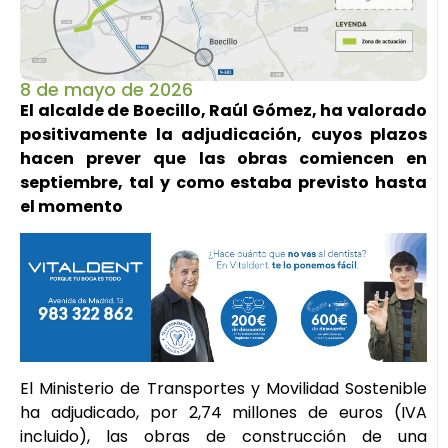
8 de mayo de 2026
El alcalde de Boecillo, Raúl Gómez, ha valorado
positivamente la adjudicación, cuyos plazos
hacen prever que las obras comiencen en
septiembre, tal y como estaba previsto hasta
el momento
El Ministerio de Transportes y Movilidad Sostenible
ha adjudicado, por 2,74 millones de euros (IVA
incluido), las obras de construcción de una