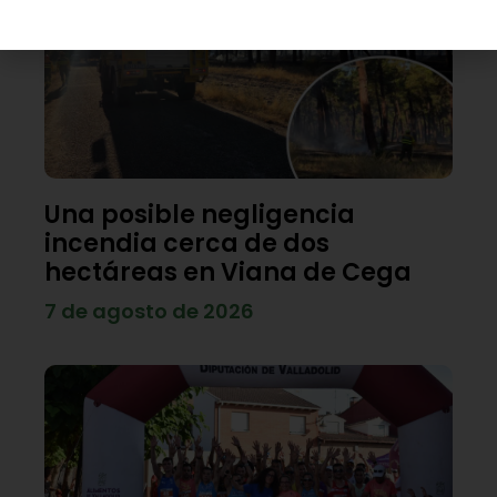
Una posible negligencia
incendia cerca de dos
hectáreas en Viana de Cega
7 de agosto de 2026