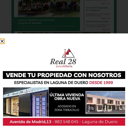
También podrás conseguir la revista en papel
de forma
gratuita
en todos los negocios
patrocinadores y en la Casa de las Artes.
Lo último