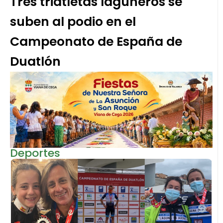
Tres triatletas laguneros se
suben al podio en el
Campeonato de España de
Duatlón
Deportes