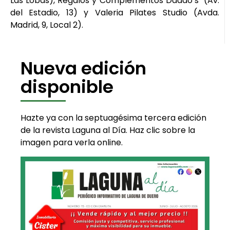
Las Lobas), Regalos y Complementos Daddo’s (Av.
del Estadio, 13) y Valeria Pilates Studio (Avda.
Madrid, 9, Local 2).
Nueva edición
disponible
Hazte ya con la septuagésima tercera edición
de la revista Laguna al Día. Haz clic sobre la
imagen para verla online.