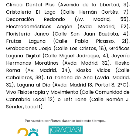
Clínica Dental Plus (Avenida de la Libertad, 3),
Cristalería El Lago (Calle Hernán Cortés, 7),
Decoración Redondo (Av. Madrid, 55),
Electrodomésticos Angón (Avda. Madrid, 52),
Floristería Junco (Calle San Juan Bautista, 4),
Frutas Laguna (Calle Pablo Picasso, 21),
Grabaciones Josja (Calle Los Cristos, 18), Gráficas
Laguna Digital (Calle Miguel Jadraque, 4), Joyería
Hermanas Moratinos (Avda. Madrid, 32), Kiosko
Roma (Av. Madrid, 34), Kiosko Vicios (Calle
Caballeros, 38), La Tahona de Ana (Avda. Madrid,
32), Laguna al Día (Avda. Madrid 13, Portal 8, 2ºC),
Vivo Fisioterapia y Movimiento (Calle Comunidad de
Cantabria Local 12) o Left Lane (Calle Ramón J.
Sénder, Local 1).