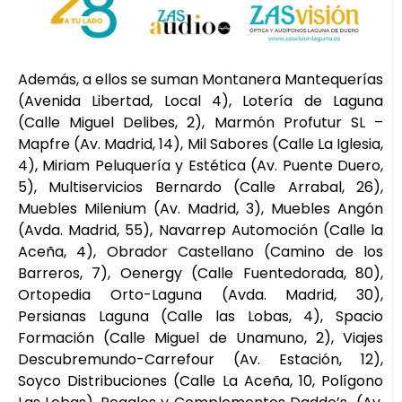
Además, a ellos se suman Montanera Mantequerías
(Avenida Libertad, Local 4), Lotería de Laguna
(Calle Miguel Delibes, 2), Marmón Profutur SL –
Mapfre (Av. Madrid, 14), Mil Sabores (Calle La Iglesia,
4), Miriam Peluquería y Estética (Av. Puente Duero,
5), Multiservicios Bernardo (Calle Arrabal, 26),
Muebles Milenium (Av. Madrid, 3), Muebles Angón
(Avda. Madrid, 55), Navarrep Automoción (Calle la
Aceña, 4), Obrador Castellano (Camino de los
Barreros, 7), Oenergy (Calle Fuentedorada, 80),
Ortopedia Orto-Laguna (Avda. Madrid, 30),
Persianas Laguna (Calle las Lobas, 4), Spacio
Formación (Calle Miguel de Unamuno, 2), Viajes
Descubremundo-Carrefour (Av. Estación, 12),
Soyco Distribuciones (Calle La Aceña, 10, Polígono