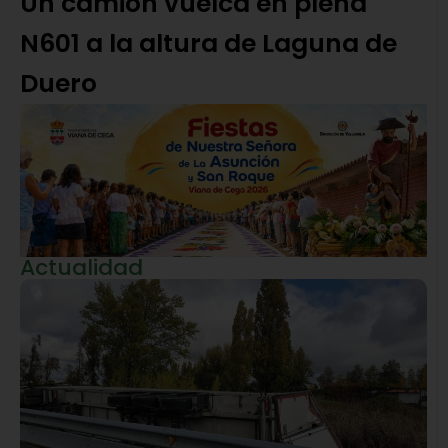
Un camión vuelca en plena
N601 a la altura de Laguna de
Duero
Actualidad