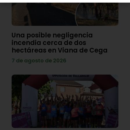
Una posible negligencia
incendia cerca de dos
hectáreas en Viana de Cega
7 de agosto de 2026