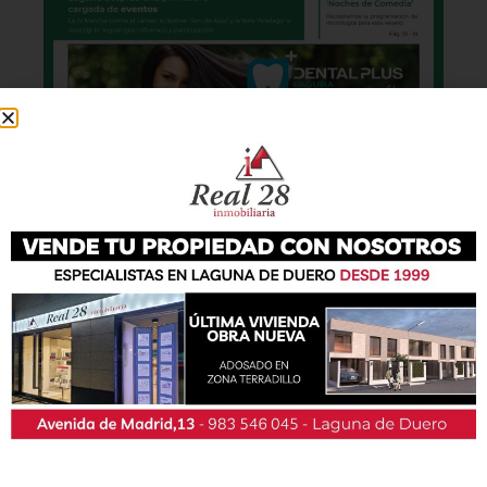
También podrás conseguir la revista en papel
de forma
gratuita
en todos los negocios
patrocinadores y en la Casa de las Artes.
Lo último