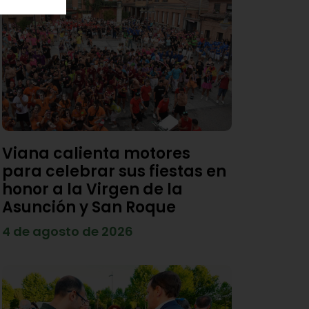
Viana calienta motores
para celebrar sus fiestas en
honor a la Virgen de la
Asunción y San Roque
4 de agosto de 2026