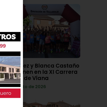
Diego Díez y Blanca Castaño
se imponen en la XI Carrera
Popular de Viana
4 de agosto de 2026