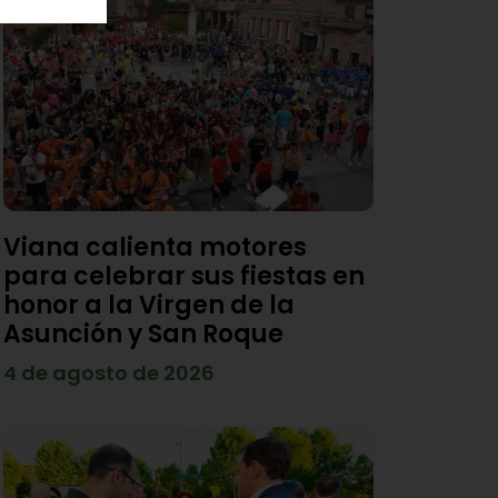
Viana calienta motores
para celebrar sus fiestas en
honor a la Virgen de la
Asunción y San Roque
4 de agosto de 2026