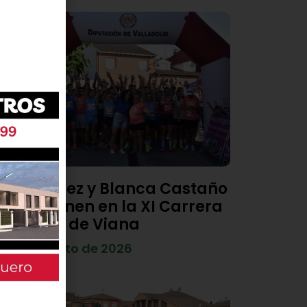
Diego Díez y Blanca Castaño
se imponen en la XI Carrera
Popular de Viana
4 de agosto de 2026