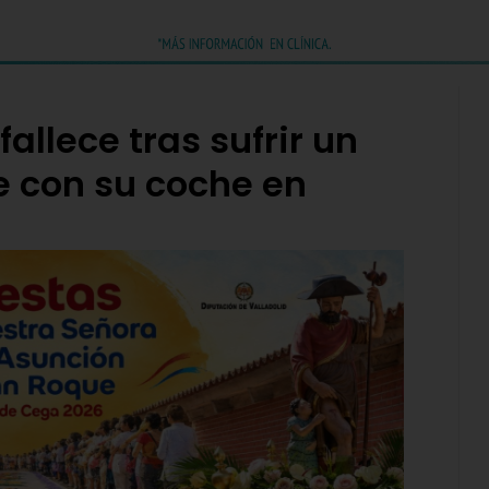
allece tras sufrir un
 con su coche en