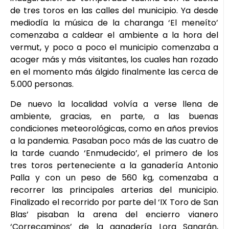
de tres toros en las calles del municipio. Ya desde
mediodía la música de la charanga ‘El meneíto’
comenzaba a caldear el ambiente a la hora del
vermut, y poco a poco el municipio comenzaba a
acoger más y más visitantes, los cuales han rozado
en el momento más álgido finalmente las cerca de
5.000 personas.
De nuevo la localidad volvía a verse llena de
ambiente, gracias, en parte, a las buenas
condiciones meteorológicas, como en años previos
a la pandemia. Pasaban poco más de las cuatro de
la tarde cuando ‘Enmudecido’, el primero de los
tres toros perteneciente a la ganadería Antonio
Palla y con un peso de 560 kg, comenzaba a
recorrer las principales arterias del municipio.
Finalizado el recorrido por parte del ‘IX Toro de San
Blas’ pisaban la arena del encierro vianero
‘Correcaminos’ de la ganadería Lora Sangrán,