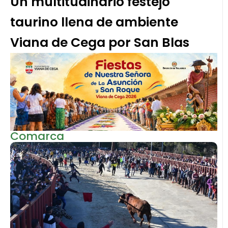
Un multitudinario festejo
taurino llena de ambiente
Viana de Cega por San Blas
Comarca