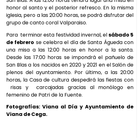
San Blas. A las 12:00 horas tendrá lugar una misa en
honor al santo y el posterior refresco. En la misma
iglesia, pero a las 20:00 horas, se podrá disfrutar del
grupo de canto coral Valparaiso.
Para terminar esta festividad invernal, el
sábado 5
de febrero
se celebra el día de Santa Águeda con
una misa a las 12:00 horas en honor a la santa.
Desde las 17:00 horas se impondrá el pañuelo de
San Blas a los nacidos en 2020 y 2021 en el Salón de
plenos del ayuntamiento. Por último, a las 20:00
horas, la Casa de cultura despedirá las fiestas con
risas y carcajadas gracias al monólogo en
femenino de Patri de la Fuente.
Fotografías: Viana al Día y Ayuntamiento de
Viana de Cega.