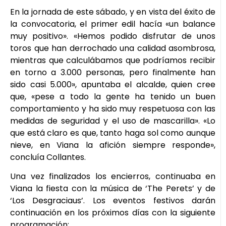
En la jornada de este sábado, y en vista del éxito de
la convocatoria, el primer edil hacía «un balance
muy positivo». «Hemos podido disfrutar de unos
toros que han derrochado una calidad asombrosa,
mientras que calculábamos que podríamos recibir
en torno a 3.000 personas, pero finalmente han
sido casi 5.000», apuntaba el alcalde, quien cree
que, «pese a todo la gente ha tenido un buen
comportamiento y ha sido muy respetuosa con las
medidas de seguridad y el uso de mascarilla». «Lo
que está claro es que, tanto haga sol como aunque
nieve, en Viana la afición siempre responde»,
concluía Collantes.
Una vez finalizados los encierros, continuaba en
Viana la fiesta con la música de ‘The Perets’ y de
‘Los Desgraciaus’. Los eventos festivos darán
continuación en los próximos días con la siguiente
programación: