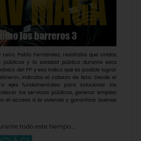
 y León, Pablo Fernández, resaltaba que Unidas
 públicos y la sanidad pública durante esta
pánico del PP y eso indica que es posible lograr
brero», indicaba el cabeza de lista. Desde el
ro ejes fundamentales para solucionar los
talecer los servicios públicos, generar empleo
ten el acceso a la vivienda y garantizar buenas