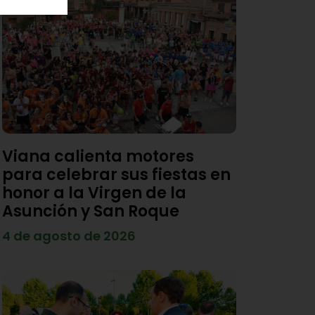
Viana calienta motores
para celebrar sus fiestas en
honor a la Virgen de la
Asunción y San Roque
4 de agosto de 2026