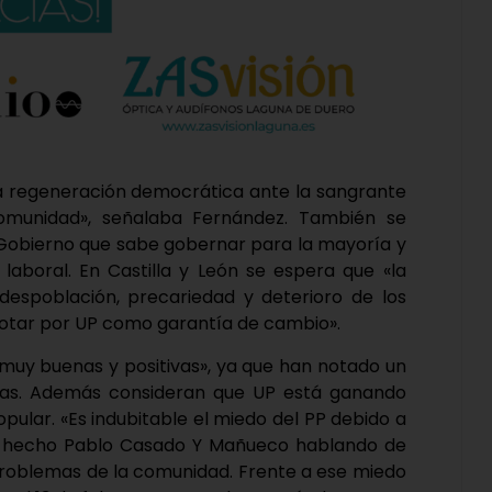
 regeneración democrática ante la sangrante
comunidad», señalaba Fernández. También se
Gobierno que sabe gobernar para la mayoría y
boral. En Castilla y León se espera que «la
espoblación, precariedad y deterioro de los
 votar por UP como garantía de cambio».
«muy buenas y positivas», ya que han notado un
tas. Además consideran que UP está ganando
pular. «Es indubitable el miedo del PP debido a
 hecho Pablo Casado Y Mañueco hablando de
problemas de la comunidad. Frente a ese miedo