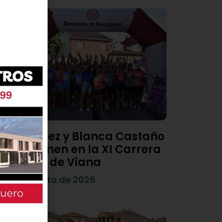
Diego Díez y Blanca Castaño
se imponen en la XI Carrera
Popular de Viana
4 de agosto de 2026