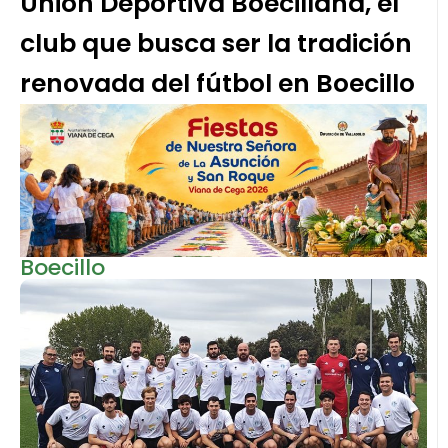
Unión Deportiva Boecillana, el
club que busca ser la tradición
renovada del fútbol en Boecillo
Boecillo