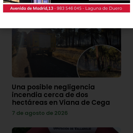
Lo último
Una posible negligencia
incendia cerca de dos
hectáreas en Viana de Cega
7 de agosto de 2026