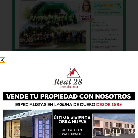
También podrás conseguir la revista en papel
de forma
gratuita
en todos los negocios
patrocinadores y en la Casa de las Artes.