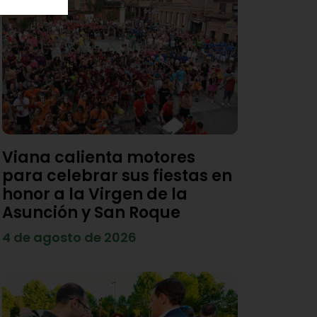
Viana calienta motores
para celebrar sus fiestas en
honor a la Virgen de la
Asunción y San Roque
4 de agosto de 2026