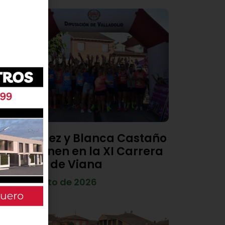
Diego Díez y Blanca Castaño
se imponen en la XI Carrera
Popular de Viana
4 de agosto de 2026