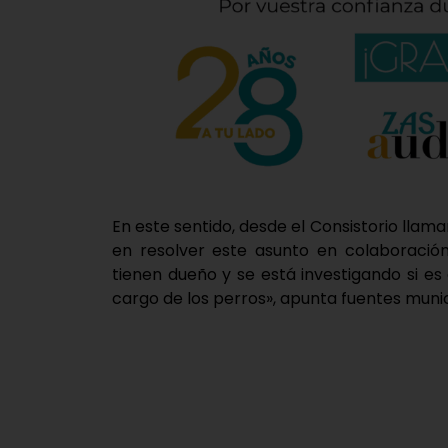
En este sentido, desde el Consistorio llam
en resolver este asunto en colaboración
tienen dueño y se está investigando si e
cargo de los perros», apunta fuentes munic