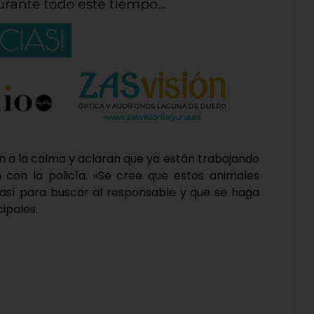
an a la calma y aclaran que ya están trabajando
 con la policía. «Se cree que estos animales
s así para buscar al responsable y que se haga
ipales.