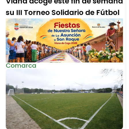
Viana acoge este fin de semana
su III Torneo Solidario de Fútbol
Comarca