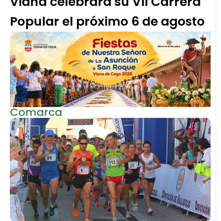
Viana celebrará su VII Carrera
Popular el próximo 6 de agosto
Comarca