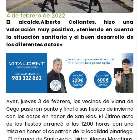
4 de febrero de 2022
El alcalde,Alberto Collantes, hizo una
valoración muy positiva, «teniendo en cuenta
la situación sanitaria y el buen desarrollo de
los diferentes actos».
Ayer, jueves 3 de febrero, los vecinos de Viana de
Cega pusieron punto y final a sus fiestas de invierno
con los actos en honor de San Blas. El último acto
de las fiestas arrancó a las 12:00 horas con una
misa en honor al copatrón de la localidad pinariega.
El párroco de Santovenia, Isidro Alonso Moratinos,