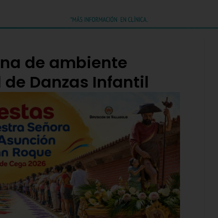
ena de ambiente
l de Danzas Infantil