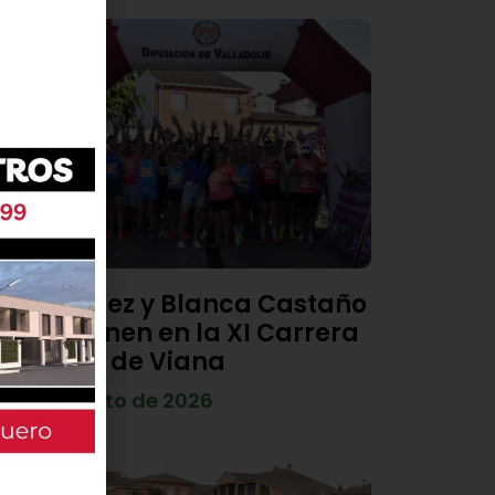
Diego Díez y Blanca Castaño
se imponen en la XI Carrera
Popular de Viana
4 de agosto de 2026