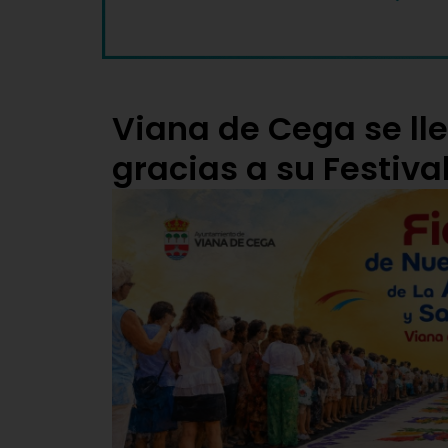
Viana de Cega se ll
gracias a su Festiva