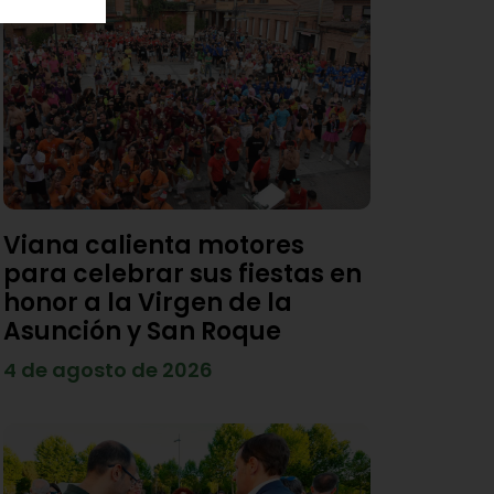
Viana calienta motores
para celebrar sus fiestas en
honor a la Virgen de la
Asunción y San Roque
4 de agosto de 2026