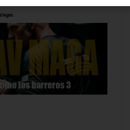
 Cega.