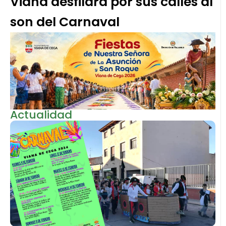
Viana desfilará por sus calles al
son del Carnaval
Actualidad