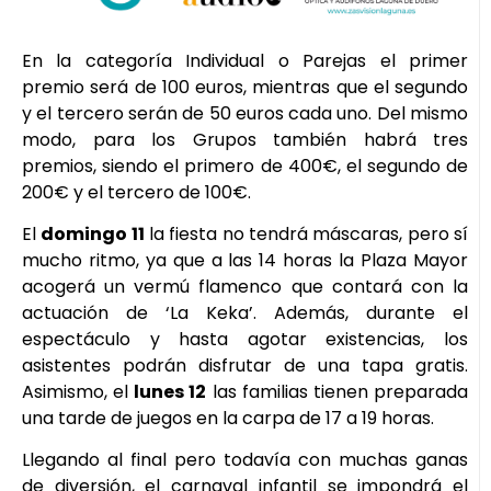
En la categoría Individual o Parejas el primer
premio será de 100 euros, mientras que el segundo
y el tercero serán de 50 euros cada uno. Del mismo
modo, para los Grupos también habrá tres
premios, siendo el primero de 400€, el segundo de
200€ y el tercero de 100€.
El
domingo 11
la fiesta no tendrá máscaras, pero sí
mucho ritmo, ya que a las 14 horas la Plaza Mayor
acogerá un vermú flamenco que contará con la
actuación de ‘La Keka’. Además, durante el
espectáculo y hasta agotar existencias, los
asistentes podrán disfrutar de una tapa gratis.
Asimismo, el
lunes 12
las familias tienen preparada
una tarde de juegos en la carpa de 17 a 19 horas.
Llegando al final pero todavía con muchas ganas
de diversión, el carnaval infantil se impondrá el