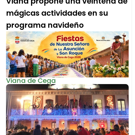
Viana propone una veintena de
mágicas actividades en su
programa navideño
Viana de Cega