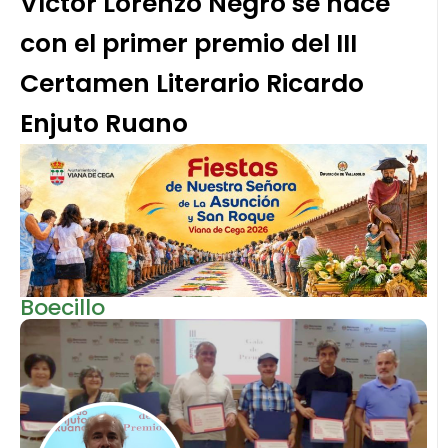
Víctor Lorenzo Negro se hace
con el primer premio del III
Certamen Literario Ricardo
Enjuto Ruano
Boecillo