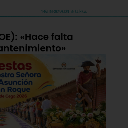
OE): «Hace falta
mantenimiento»