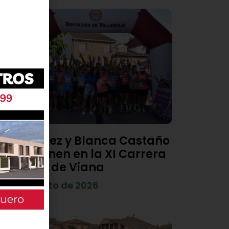
Diego Díez y Blanca Castaño
se imponen en la XI Carrera
Popular de Viana
4 de agosto de 2026