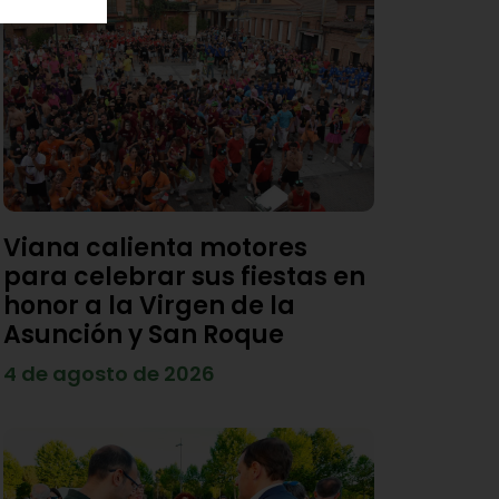
Viana calienta motores
para celebrar sus fiestas en
honor a la Virgen de la
Asunción y San Roque
4 de agosto de 2026