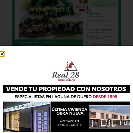
También podrás conseguir la revista en papel
de forma
gratuita
en todos los negocios
patrocinadores y en la Casa de las Artes.