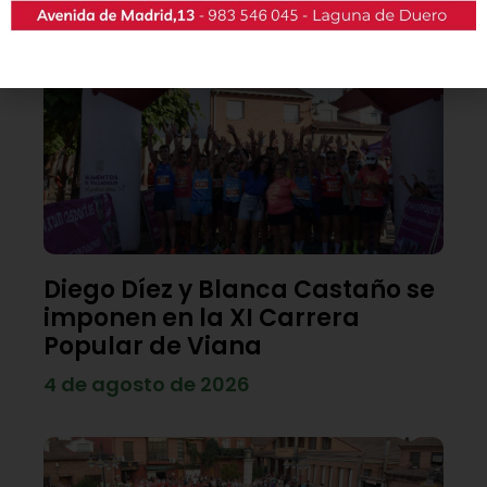
Lo último
Diego Díez y Blanca Castaño se
imponen en la XI Carrera
Popular de Viana
4 de agosto de 2026