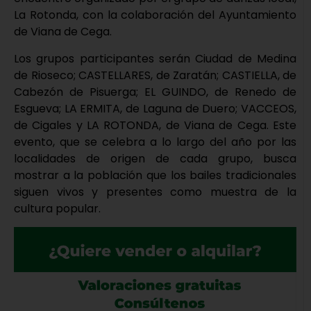
La Rotonda, con la colaboración del Ayuntamiento
de Viana de Cega.
Los grupos participantes serán Ciudad de Medina
de Rioseco; CASTELLARES, de Zaratán; CASTIELLA, de
Cabezón de Pisuerga; EL GUINDO, de Renedo de
Esgueva; LA ERMITA, de Laguna de Duero; VACCEOS,
de Cigales y LA ROTONDA, de Viana de Cega. Este
evento, que se celebra a lo largo del año por las
localidades de origen de cada grupo, busca
mostrar a la población que los bailes tradicionales
siguen vivos y presentes como muestra de la
cultura popular.