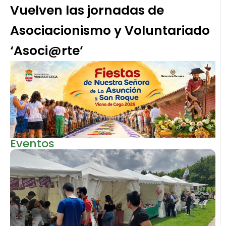
Vuelven las jornadas de
Asociacionismo y Voluntariado
‘Asoci@rte’
Eventos