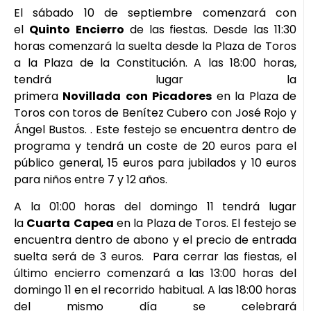
El sábado 10 de septiembre comenzará con
el
Quinto
Encierro
de las fiestas. Desde las 11:30
horas comenzará la suelta desde la Plaza de Toros
a la Plaza de la Constitución. A las 18:00 horas,
tendrá lugar la
primera
Novillada
con
Picadores
en la Plaza de
Toros con toros de Benítez Cubero con José Rojo y
Ángel Bustos. . Este festejo se encuentra dentro de
programa y tendrá un coste de 20 euros para el
público general, 15 euros para jubilados y 10 euros
para niños entre 7 y 12 años.
A la 01:00 horas del domingo 11 tendrá lugar
la
Cuarta
Capea
en la Plaza de Toros. El festejo se
encuentra dentro de abono y el precio de entrada
suelta será de 3 euros. Para cerrar las fiestas, el
último encierro comenzará a las 13:00 horas del
domingo 11 en el recorrido habitual. A las 18:00 horas
del mismo día se celebrará