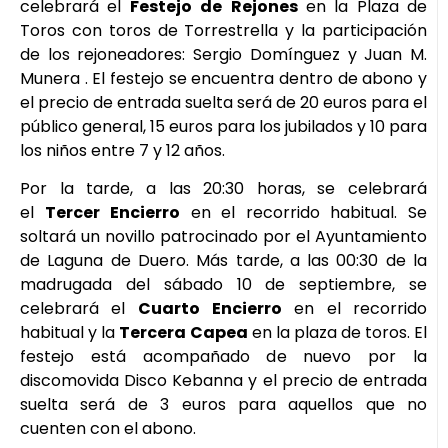
celebrará el
Festejo
de
Rejones
en la Plaza de
Toros con toros de Torrestrella y la participación
de los rejoneadores: Sergio Domínguez y Juan M.
Munera . El festejo se encuentra dentro de abono y
el precio de entrada suelta será de 20 euros para el
público general, 15 euros para los jubilados y 10 para
los niños entre 7 y 12 años.
Por la tarde, a las 20:30 horas, se celebrará
el
Tercer
Encierro
en el recorrido habitual. Se
soltará un novillo patrocinado por el Ayuntamiento
de Laguna de Duero. Más tarde, a las 00:30 de la
madrugada del sábado 10 de septiembre, se
celebrará el
Cuarto
Encierro
en el recorrido
habitual y la
Tercera
Capea
en la plaza de toros. El
festejo está acompañado de nuevo por la
discomovida Disco Kebanna y el precio de entrada
suelta será de 3 euros para aquellos que no
cuenten con el abono.