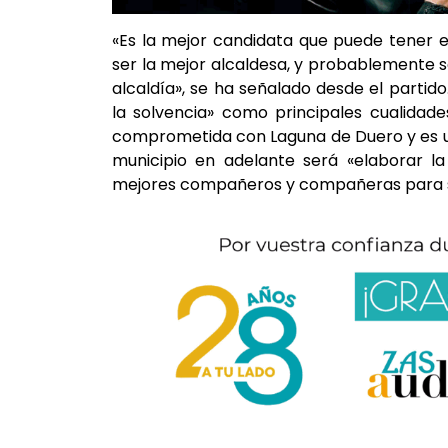
«Es la mejor candidata que puede tener 
ser la mejor alcaldesa, y probablemente s
alcaldía», se ha señalado desde el partid
la solvencia» como principales cualidad
comprometida con Laguna de Duero y es una
municipio en adelante será «elaborar l
mejores compañeros y compañeras para sal