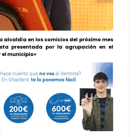
la alcaldía en los comicios del próximo mes
ista presentada por la agrupación en el
 el municipio»