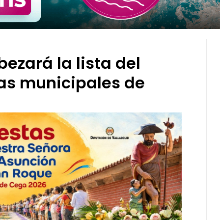
ezará la lista del
as municipales de