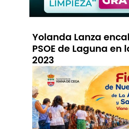
Yolanda Lanza encab
PSOE de Laguna en l
2023