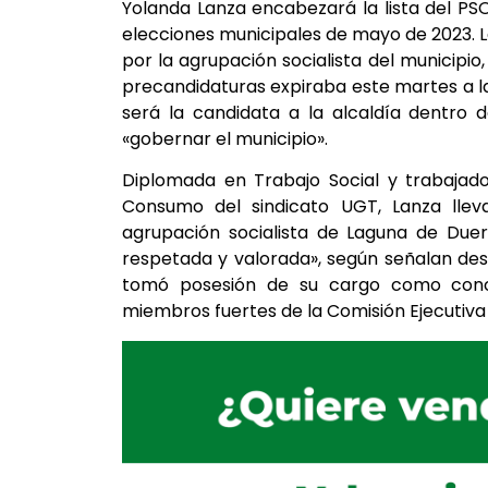
Yolanda Lanza encabezará la lista del P
elecciones municipales de mayo de 2023. L
por la agrupación socialista del municipi
precandidaturas expiraba este martes a las
será la candidata a la alcaldía dentro 
«gobernar el municipio».
Diplomada en Trabajo Social y trabajado
Consumo del sindicato UGT, Lanza lle
agrupación socialista de Laguna de Due
respetada y valorada», según señalan de
tomó posesión de su cargo como conce
miembros fuertes de la Comisión Ejecutiva 