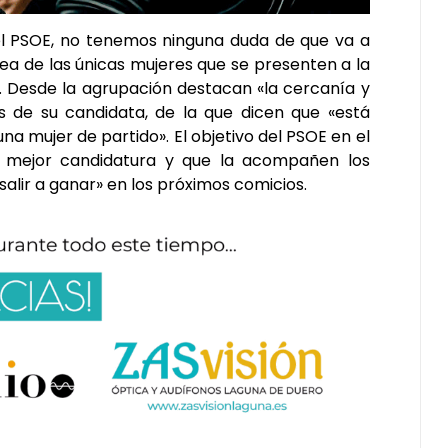
el PSOE, no tenemos ninguna duda de que va a
ea de las únicas mujeres que se presenten a la
o. Desde la agrupación destacan «la cercanía y
es de su candidata, de la que dicen que «está
 mujer de partido». El objetivo del PSOE en el
a mejor candidatura y que la acompañen los
ir a ganar» en los próximos comicios.