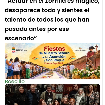
“Actuar en el Zorrilla es mágico,
desaparece todo y sientes el
talento de todos los que han
pasado antes por ese
escenario”
Boecillo