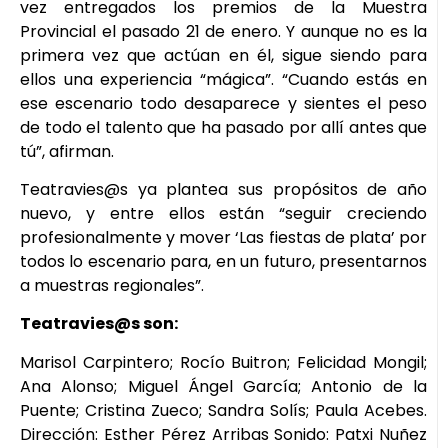
vez entregados los premios de la Muestra
Provincial el pasado 21 de enero. Y aunque no es la
primera vez que actúan en él, sigue siendo para
ellos una experiencia “mágica”. “Cuando estás en
ese escenario todo desaparece y sientes el peso
de todo el talento que ha pasado por allí antes que
tú”, afirman.
Teatravies@s ya plantea sus propósitos de año
nuevo, y entre ellos están “seguir creciendo
profesionalmente y mover ‘Las fiestas de plata’ por
todos lo escenario para, en un futuro, presentarnos
a muestras regionales”.
Teatravies@s son:
Marisol Carpintero; Rocío Buitron; Felicidad Mongil;
Ana Alonso; Miguel Ángel García; Antonio de la
Puente; Cristina Zueco; Sandra Solís; Paula Acebes.
Dirección: Esther Pérez Arribas Sonido: Patxi Nuñez