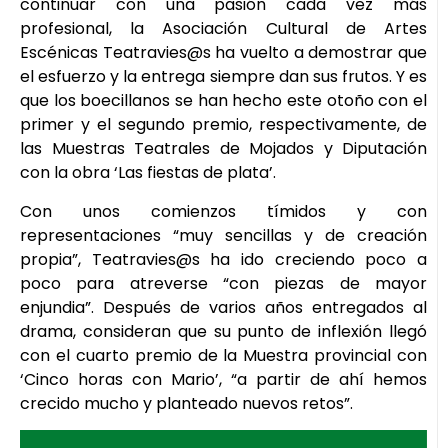
continuar con una pasión cada vez más
profesional, la Asociación Cultural de Artes
Escénicas Teatravies@s ha vuelto a demostrar que
el esfuerzo y la entrega siempre dan sus frutos. Y es
que los boecillanos se han hecho este otoño con el
primer y el segundo premio, respectivamente, de
las Muestras Teatrales de Mojados y Diputación
con la obra ‘Las fiestas de plata’.
Con unos comienzos tímidos y con
representaciones “muy sencillas y de creación
propia”, Teatravies@s ha ido creciendo poco a
poco para atreverse “con piezas de mayor
enjundia”. Después de varios años entregados al
drama, consideran que su punto de inflexión llegó
con el cuarto premio de la Muestra provincial con
‘Cinco horas con Mario’, “a partir de ahí hemos
crecido mucho y planteado nuevos retos”.