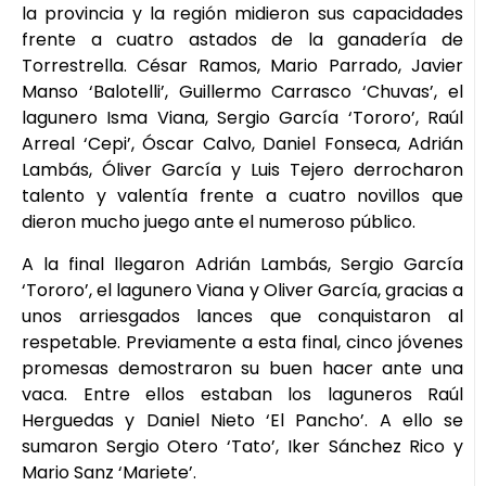
la provincia y la región midieron sus capacidades
frente a cuatro astados de la ganadería de
Torrestrella. César Ramos, Mario Parrado, Javier
Manso ‘Balotelli’, Guillermo Carrasco ‘Chuvas’, el
lagunero Isma Viana, Sergio García ‘Tororo’, Raúl
Arreal ‘Cepi’, Óscar Calvo, Daniel Fonseca, Adrián
Lambás, Óliver García y Luis Tejero derrocharon
talento y valentía frente a cuatro novillos que
dieron mucho juego ante el numeroso público.
A la final llegaron Adrián Lambás, Sergio García
‘Tororo’, el lagunero Viana y Oliver García, gracias a
unos arriesgados lances que conquistaron al
respetable. Previamente a esta final, cinco jóvenes
promesas demostraron su buen hacer ante una
vaca. Entre ellos estaban los laguneros Raúl
Herguedas y Daniel Nieto ‘El Pancho’. A ello se
sumaron Sergio Otero ‘Tato’, Iker Sánchez Rico y
Mario Sanz ‘Mariete’.