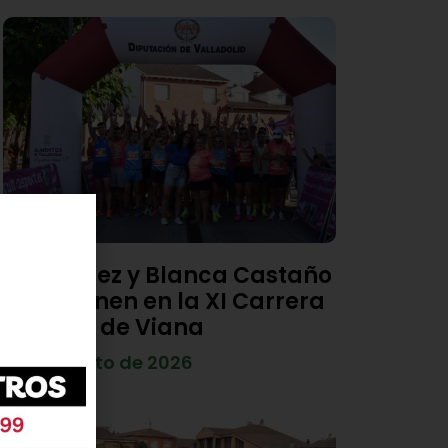
Diego Díez y Blanca Castaño
se imponen en la XI Carrera
Popular de Viana
4 de agosto de 2026