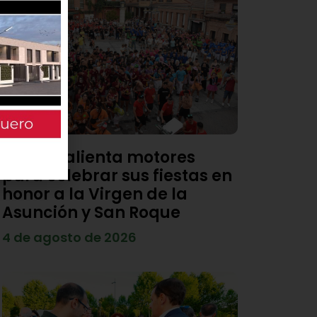
Viana calienta motores
para celebrar sus fiestas en
honor a la Virgen de la
Asunción y San Roque
4 de agosto de 2026