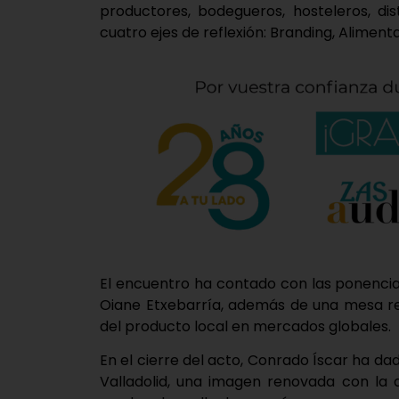
productores, bodegueros, hosteleros, di
cuatro ejes de reflexión: Branding, Alimenta
El encuentro ha contado con las ponencia
Oiane Etxebarría, además de una mesa re
del producto local en mercados globales.
En el cierre del acto, Conrado Íscar ha d
Valladolid, una imagen renovada con la 