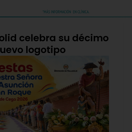
olid celebra su décimo
nuevo logotipo