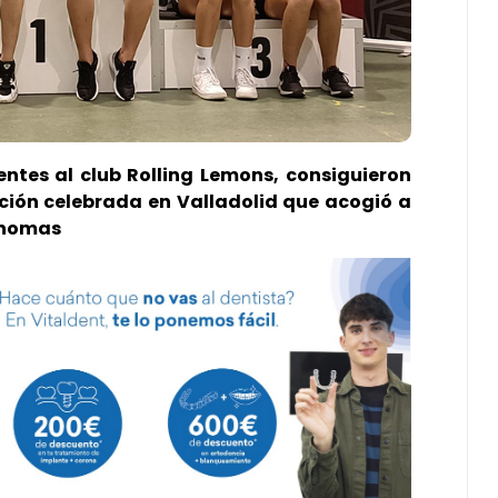
ntes al club Rolling Lemons, consiguieron
ción celebrada en Valladolid que acogió a
ónomas