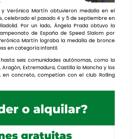
 y Verónica Martín obtuvieron medalla en el
e, celebrado el pasado 4 y 5 de septiembre en
lladolid. Por un lado, Ángela Prada obtuvo la
 Campeonato de España de Speed Slalom por
Verónica Martín lograba la medalla de bronce
s en categoría infantil.
 hasta seis comunidades autónomas, como la
 Aragón, Extremadura, Castilla la Mancha y los
as, en concreto, competían con el club Rolling