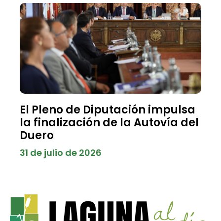
El Pleno de Diputación impulsa
la finalización de la Autovía del
Duero
31 de julio de 2026