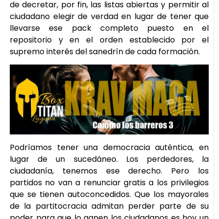
de decretar, por fin, las listas abiertas y permitir al
ciudadano elegir de verdad en lugar de tener que
llevarse ese pack completo puesto en el
repositorio y en el orden establecido por el
supremo interés del sanedrín de cada formación.
Podríamos tener una democracia auténtica, en
lugar de un sucedáneo. Los perdedores, la
ciudadanía, tenemos ese derecho. Pero los
partidos no van a renunciar gratis a los privilegios
que se tienen autoconcedidos. Que los mayorales
de la partitocracia admitan perder parte de su
poder para que lo ganen los ciudadanos es hoy un