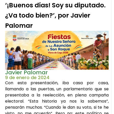
‘¡Buenos días! Soy su diputado.
¿Va todo bien?’, por Javier
Palomar
Javier Palomar
9 de enero de 2024
Con esta presentación, iba casa por casa,
llamando a las puertas, un parlamentario que se
presentaba a la reelección, en plena campaña
electoral. “Esta historia ya nos la sabemos”,
pensarán muchos. “Cuando le dan su voto, si te he
visto, no me acuerdo”. Pero no; este político se